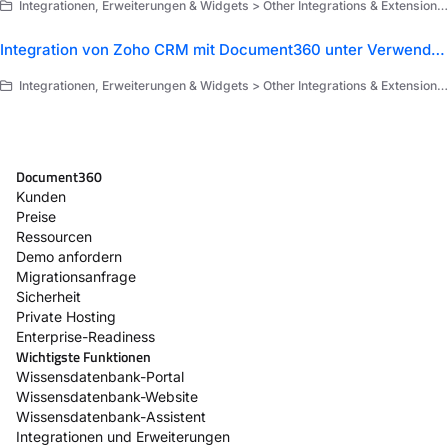
Integrationen, Erweiterungen & Widgets > Other Integrations & Extensions > Erweiterungen > Zapier > Use cases of Zapier
Integration von Zoho CRM mit Document360 unter Verwendung von Zapier
Integrationen, Erweiterungen & Widgets > Other Integrations & Extensions > Erweiterungen > Zapier > Use cases of Zapier
Document360
Kunden
Preise
Ressourcen
Demo anfordern
Migrationsanfrage
Sicherheit
Private Hosting
Enterprise-Readiness
Wichtigste Funktionen
Wissensdatenbank-Portal
Wissensdatenbank-Website
Wissensdatenbank-Assistent
Integrationen und Erweiterungen