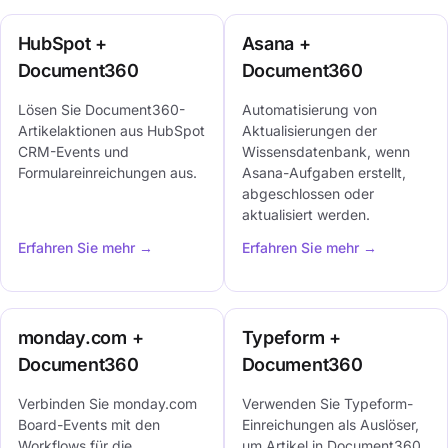
HubSpot +
Asana +
Document360
Document360
Lösen Sie Document360-
Automatisierung von
Artikelaktionen aus HubSpot
Aktualisierungen der
CRM-Events und
Wissensdatenbank, wenn
Formulareinreichungen aus.
Asana-Aufgaben erstellt,
abgeschlossen oder
aktualisiert werden.
Erfahren Sie mehr →
Erfahren Sie mehr →
monday.com +
Typeform +
Document360
Document360
Verbinden Sie monday.com
Verwenden Sie Typeform-
Board-Events mit den
Einreichungen als Auslöser,
Workflows für die
um Artikel in Document360