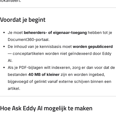
lokaliseert.
Voordat je begint
Je moet
beheerders- of eigenaar-toegang
hebben tot je
Document360-portaal.
De inhoud van je kennisbasis moet
worden gepubliceerd
— conceptartikelen worden niet geïndexeerd door Eddy
AI.
Als je PDF-bijlagen wilt indexeren, zorg er dan voor dat de
bestanden
40 MB of kleiner
zijn en worden ingebed,
bijgevoegd of gelinkt vanaf externe schijven binnen een
artikel.
Hoe Ask Eddy AI mogelijk te maken