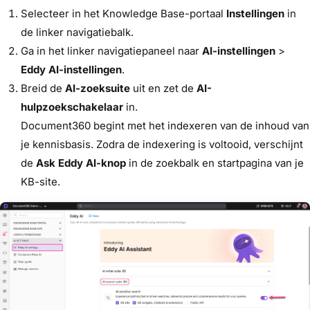
Selecteer in het Knowledge Base-portaal
Instellingen
in
de linker navigatiebalk.
Ga in het linker navigatiepaneel naar
AI-instellingen
>
Eddy AI-instellingen
.
Breid de
AI-zoeksuite
uit en zet de
AI-
hulpzoekschakelaar
in.
Document360 begint met het indexeren van de inhoud van
je kennisbasis. Zodra de indexering is voltooid, verschijnt
de
Ask Eddy AI-knop
in de zoekbalk en startpagina van je
KB-site.