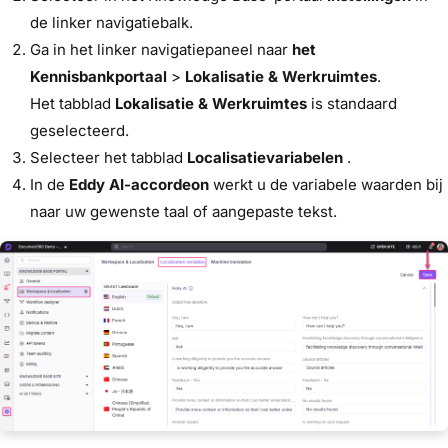
de linker navigatiebalk.
Ga in het linker navigatiepaneel naar
het
Kennisbankportaal
>
Lokalisatie & Werkruimtes
.
Het tabblad
Lokalisatie & Werkruimtes
is standaard
geselecteerd.
Selecteer het tabblad
Localisatievariabelen
.
In de
Eddy AI-accordeon
werkt u de variabele waarden bij
naar uw gewenste taal of aangepaste tekst.