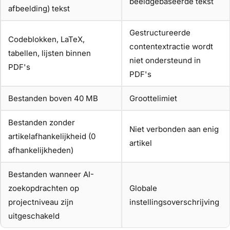
beeldgebaseerde tekst
afbeelding) tekst
Gestructureerde
Codeblokken, LaTeX,
contentextractie wordt
tabellen, lijsten binnen
niet ondersteund in
PDF's
PDF's
Bestanden boven 40 MB
Groottelimiet
Bestanden zonder
Niet verbonden aan enig
artikelafhankelijkheid (0
artikel
afhankelijkheden)
Bestanden wanneer AI-
zoekopdrachten op
Globale
projectniveau zijn
instellingsoverschrijving
uitgeschakeld