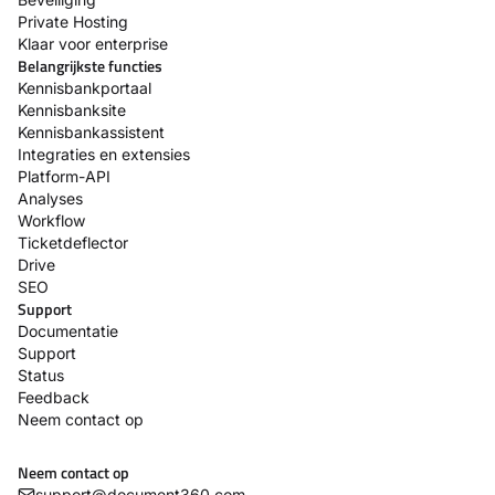
Private Hosting
Klaar voor enterprise
Belangrijkste functies
Kennisbankportaal
Kennisbanksite
Kennisbankassistent
Integraties en extensies
Platform-API
Analyses
Workflow
Ticketdeflector
Drive
SEO
Support
Documentatie
Support
Status
Feedback
Neem contact op
Neem contact op
support@document360.com