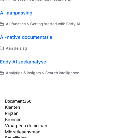
AI-aanpassing
AI-functies > Getting started with Eddy AI
AI-native documentatie
Aan de slag
Eddy AI zoekanalyse
Analytics & insights > Search intelligence
Document360
Klanten
Prijzen
Bronnen
Vraag een demo aan
Migratieaanvraag
Beveiliging