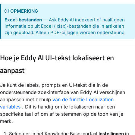
OPMERKING
Excel-bestanden
— Ask Eddy AI indexeert of haalt geen
informatie op uit Excel (.xlsx)-bestanden die in artikelen
zijn geüpload. Alleen PDF-bijlagen worden ondersteund.
Hoe je Eddy AI UI-tekst lokaliseert en
aanpast
Je kunt de labels, prompts en UI-tekst die in de
ondersteunende zoekinterface van Eddy AI verschijnen
aanpassen met behulp
van de functie Localization
variables
. Dit is handig om te lokaliseren naar een
specifieke taal of om af te stemmen op de toon van je
merk.
Selecteer in het Knowledge Base-portaal
Instellingen
in