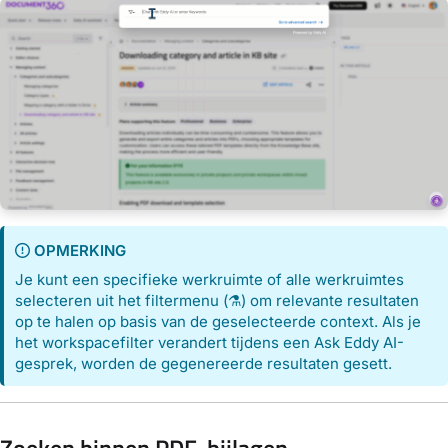
OPMERKING
Je kunt een specifieke werkruimte of alle werkruimtes
selecteren uit het filtermenu (⚗) om relevante resultaten
op te halen op basis van de geselecteerde context. Als je
het workspacefilter verandert tijdens een Ask Eddy AI-
gesprek, worden de gegenereerde resultaten gesett.
Zoeken binnen PDF-bijlagen