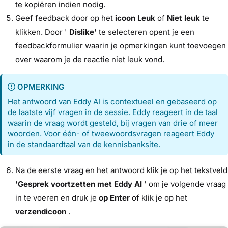
te kopiëren indien nodig.
Geef feedback door op het
icoon Leuk
of
Niet leuk
te
klikken. Door '
Dislike'
te selecteren opent je een
feedbackformulier waarin je opmerkingen kunt toevoegen
over waarom je de reactie niet leuk vond.
OPMERKING
Het antwoord van Eddy AI is contextueel en gebaseerd op
de laatste vijf vragen in de sessie. Eddy reageert in de taal
waarin de vraag wordt gesteld, bij vragen van drie of meer
woorden. Voor één- of tweewoordsvragen reageert Eddy
in de standaardtaal van de kennisbanksite.
Na de eerste vraag en het antwoord klik je op het tekstveld
'Gesprek voortzetten met Eddy AI
' om je volgende vraag
in te voeren en druk je
op Enter
of klik je op het
verzendicoon
.