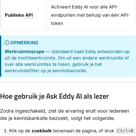
Activeert Eddy AI voor alle API-
Publieke
API
eindpunten met behulp van één API-
token
OPMERKING
Werkruimtescope
— standaard haalt Eddy antwoorden op
uit de hoofdwerkruimte. Om uit een andere werkruimte of
over alle werkruimtes te halen, gebruik je het
werkruimtefilter op je kennisbasissite.
Hoe gebruik je Ask Eddy AI als lezer
Zodra ingeschakeld, ziet de ervaring eruit voor iedereen
die je kennisbanksite bezoekt, volgt het volgende.
Klik op de
zoekbalk
bovenaan de pagina, of druk
Ctrl+K