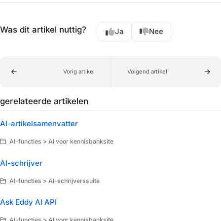
Was dit artikel nuttig?
Ja
Nee
Vorig artikel
Volgend artikel
gerelateerde artikelen
AI-artikelsamenvatter
AI-functies > AI voor kennisbanksite
AI-schrijver
AI-functies > AI-schrijverssuite
Ask Eddy AI API
AI-functies > AI voor kennisbanksite