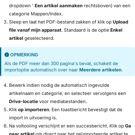
dropdown '
Een artikel aanmaken
rechtsboven) van een
categorie Mappen/Index.
Sleep en laat het PDF-bestand zakken of klik op
Upload
file vanaf mijn apparaat
. Standaard is de optie
Enkel
artikel
geselecteerd.
OPMERKING
Als de PDF meer dan 300 pagina's bevat, schakelt de
importoptie automatisch over naar
Meerdere artikelen
.
Bewerk indien nodig de automatisch ingevulde
artikelnaam en categorie, en selecteer vervolgens een
Drive-locatie
voor mediabestanden.
Klik
op importeren
. Een toastbericht bevestigt dat de
import in uitvoering is.
Na voltooiing verschijnt er een succesbericht. Klik op
Ga
naar artikel
om direct naar het geïmporteerde artikel te