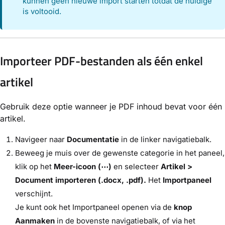
kunnen geen nieuwe import starten totdat de huidige
is voltooid.
Importeer PDF-bestanden als één enkel
artikel
Gebruik deze optie wanneer je PDF inhoud bevat voor één
artikel.
Navigeer naar
Documentatie
in de linker navigatiebalk.
Beweeg je muis over de gewenste categorie in het paneel,
klik op het
Meer-icoon (⋯)
en selecteer
Artikel >
Document importeren (.docx, .pdf).
Het
Importpaneel
verschijnt.
Je kunt ook het Importpaneel openen via de
knop
Aanmaken
in de bovenste navigatiebalk, of via het