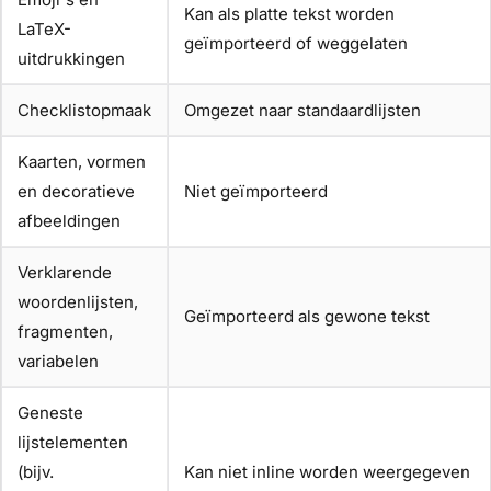
Kan als platte tekst worden
LaTeX-
geïmporteerd of weggelaten
uitdrukkingen
Checklistopmaak
Omgezet naar standaardlijsten
Kaarten, vormen
en decoratieve
Niet geïmporteerd
afbeeldingen
Verklarende
woordenlijsten,
Geïmporteerd als gewone tekst
fragmenten,
variabelen
Geneste
lijstelementen
(bijv.
Kan niet inline worden weergegeven