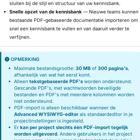
sluiten bij de stijl en structuur van uw kennisbank.
Snelle opzet van de kennisbank
— Nieuwe teams kunnen
bestaande PDF-gebaseerde documentatie importeren om
snel een kennisbank te vullen en van daaruit verder te
verfijnen.
OPMERKING
Maximale bestandsgrootte:
30 MB
of
300 pagina's
,
afhankelijk van wat het eerst komt.
Alleen
tekstgebaseerde PDF's
worden ondersteund.
Gescande PDF's, met wachtwoorden beveiligde
bestanden en PDF's met meerdere kolommen worden
niet ondersteund.
PDF-import is alleen beschikbaar wanneer de
Advanced WYSIWYG-editor
als standaardeditor in je
projectinstellingen is ingesteld.
Er
kan per project slechts één PDF-import tegelijk
worden uitgevoerd
. Andere gebruikers in het project