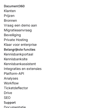
Document360
Klanten
Prijzen
Bronnen
Vraag een demo aan
Migratieaanvraag
Beveiliging
Private Hosting
Klaar voor enterprise
Belangrijkste functies
Kennisbankportaal
Kennisbanksite
Kennisbankassistent
Integraties en extensies
Platform-API
Analyses
Workflow
Ticketdeflector
Drive
SEO
Support
Documentatie