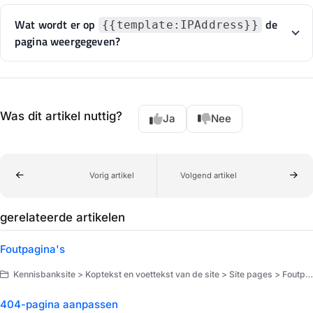
Wat wordt er op
de
{{template:IPAddress}}
pagina weergegeven?
Was dit artikel nuttig?
Ja
Nee
Vorig artikel
Volgend artikel
gerelateerde artikelen
Foutpagina's
Kennisbanksite > Koptekst en voettekst van de site > Site pages > Foutpagina's
404-pagina aanpassen