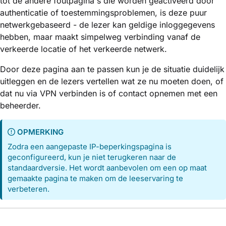
tot de andere foutpagina's die worden geactiveerd door
authenticatie of toestemmingsproblemen, is deze puur
netwerkgebaseerd - de lezer kan geldige inloggegevens
hebben, maar maakt simpelweg verbinding vanaf de
verkeerde locatie of het verkeerde netwerk.
Door deze pagina aan te passen kun je de situatie duidelijk
uitleggen en de lezers vertellen wat ze nu moeten doen, of
dat nu via VPN verbinden is of contact opnemen met een
beheerder.
OPMERKING
Zodra een aangepaste IP-beperkingspagina is
geconfigureerd, kun je niet terugkeren naar de
standaardversie. Het wordt aanbevolen om een op maat
gemaakte pagina te maken om de leeservaring te
verbeteren.