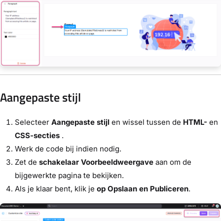
Aangepaste stijl
Selecteer
Aangepaste stijl
en wissel tussen de
HTML-
en
CSS-secties
.
Werk de code bij indien nodig.
Zet de
schakelaar Voorbeeldweergave
aan om de
bijgewerkte pagina te bekijken.
Als je klaar bent,
klik je
op Opslaan en Publiceren
.