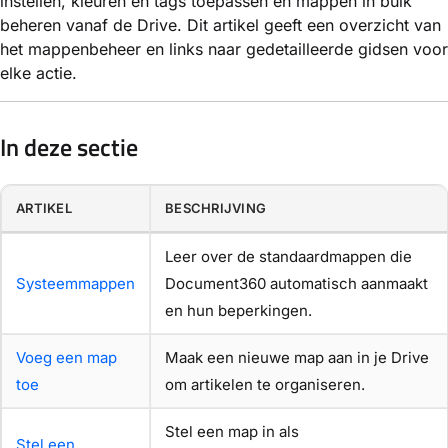
instellen, kleuren en tags toepassen en mappen in bulk
beheren vanaf de Drive. Dit artikel geeft een overzicht van
het mappenbeheer en links naar gedetailleerde gidsen voor
elke actie.
In deze sectie
ARTIKEL
BESCHRIJVING
Leer over de standaardmappen die
Systeemmappen
Document360 automatisch aanmaakt
en hun beperkingen.
Voeg een map
Maak een nieuwe map aan in je Drive
toe
om artikelen te organiseren.
Stel een map in als
Stel een