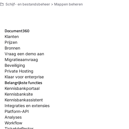
Schijf- en bestandsbeheer > Mappen beheren
Document360
Klanten
Prijzen
Bronnen
Vraag een demo aan
Migratieaanvraag
Beveiliging
Private Hosting
Klaar voor enterprise
Belangrijkste functies
Kennisbankportaal
Kennisbanksite
Kennisbankassistent
Integraties en extensies
Platform-API
Analyses
Workflow
Ticketdeflector