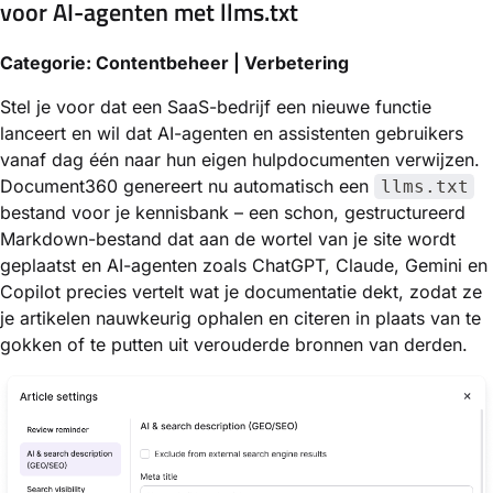
voor AI-agenten met llms.txt
Categorie: Contentbeheer | Verbetering
Stel je voor dat een SaaS-bedrijf een nieuwe functie
lanceert en wil dat AI-agenten en assistenten gebruikers
vanaf dag één naar hun eigen hulpdocumenten verwijzen.
Document360 genereert nu automatisch een
llms.txt
bestand voor je kennisbank – een schon, gestructureerd
Markdown-bestand dat aan de wortel van je site wordt
geplaatst en AI-agenten zoals ChatGPT, Claude, Gemini en
Copilot precies vertelt wat je documentatie dekt, zodat ze
je artikelen nauwkeurig ophalen en citeren in plaats van te
gokken of te putten uit verouderde bronnen van derden.