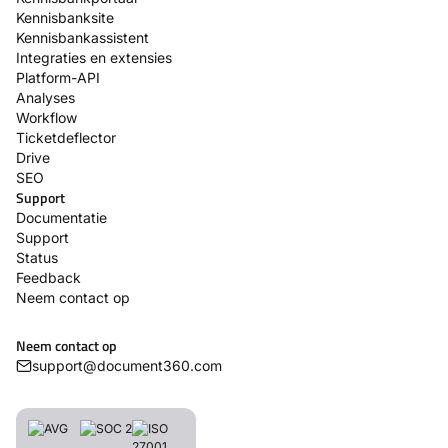
Kennisbanksite
Kennisbankassistent
Integraties en extensies
Platform-API
Analyses
Workflow
Ticketdeflector
Drive
SEO
Support
Documentatie
Support
Status
Feedback
Neem contact op
Neem contact op
support@document360.com