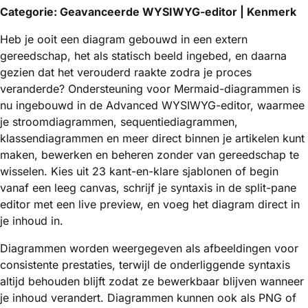
Categorie: Geavanceerde WYSIWYG-editor | Kenmerk
Heb je ooit een diagram gebouwd in een extern
gereedschap, het als statisch beeld ingebed, en daarna
gezien dat het verouderd raakte zodra je proces
veranderde? Ondersteuning voor Mermaid-diagrammen is
nu ingebouwd in de Advanced WYSIWYG-editor, waarmee
je stroomdiagrammen, sequentiediagrammen,
klassendiagrammen en meer direct binnen je artikelen kunt
maken, bewerken en beheren zonder van gereedschap te
wisselen. Kies uit 23 kant-en-klare sjablonen of begin
vanaf een leeg canvas, schrijf je syntaxis in de split-pane
editor met een live preview, en voeg het diagram direct in
je inhoud in.
Diagrammen worden weergegeven als afbeeldingen voor
consistente prestaties, terwijl de onderliggende syntaxis
altijd behouden blijft zodat ze bewerkbaar blijven wanneer
je inhoud verandert. Diagrammen kunnen ook als PNG of