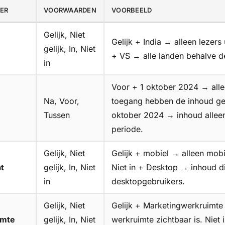
ER
VOORWAARDEN
VOORBEELD
Gelijk, Niet
Gelijk + India → alleen lezers 
gelijk, In, Niet
+ VS → alle landen behalve d
in
Voor + 1 oktober 2024 → alle
Na, Voor,
toegang hebben de inhoud gez
Tussen
oktober 2024 → inhoud alleen
periode.
Gelijk, Niet
Gelijk + mobiel → alleen mobi
t
gelijk, In, Niet
Niet in + Desktop → inhoud d
in
desktopgebruikers.
Gelijk, Niet
Gelijk + Marketingwerkruimte
imte
gelijk, In, Niet
werkruimte zichtbaar is. Niet