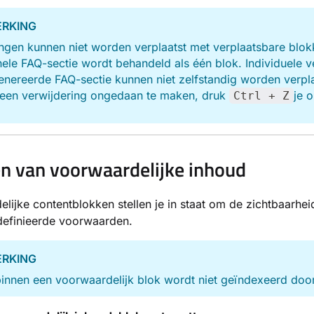
RKING
ngen kunnen niet worden verplaatst met verplaatsbare blok
ele FAQ-sectie wordt behandeld als één blok. Individuele 
nereerde FAQ-sectie kunnen niet zelfstandig worden verpla
een verwijdering ongedaan te maken, druk
je o
Ctrl + Z
n van voorwaardelijke inhoud
lijke contentblokken stellen je in staat om de zichtbaarhei
definieerde voorwaarden.
RKING
binnen een voorwaardelijk blok wordt niet geïndexeerd do