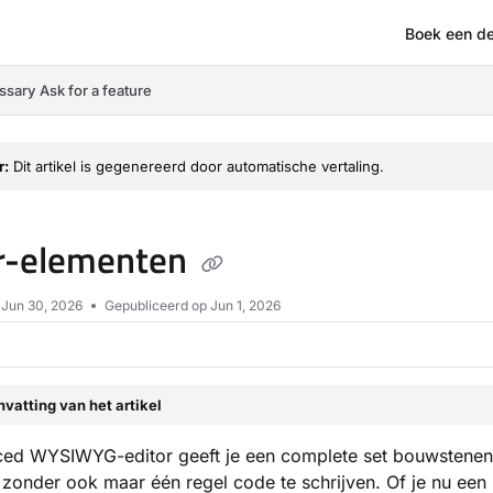
Boek een d
om/llms.txt
ssary
Ask for a feature
r:
Dit artikel is gegenereerd door automatische vertaling.
or-elementen
p
Jun 30, 2026
Gepubliceerd op Jun 1, 2026
vatting van het artikel
ed WYSIWYG-editor geeft je een complete set bouwstenen 
zonder ook maar één regel code te schrijven. Of je nu een l