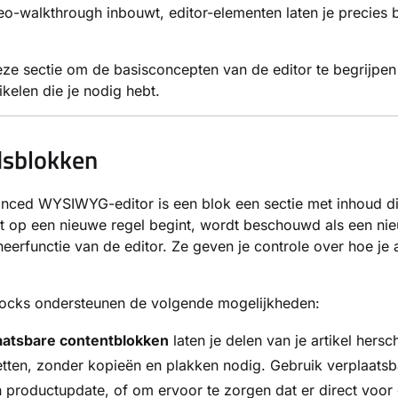
eo-walkthrough inbouwt, editor-elementen laten je precies b
ze sectie om de basisconcepten van de editor te begrijpen
ikelen die je nodig hebt.
dsblokken
nced WYSIWYG-editor is een blok een sectie met inhoud die
t op een nieuwe regel begint, wordt beschouwd als een ni
eerfunctie van de editor. Ze geven je controle over hoe je 
locks ondersteunen de volgende mogelijkheden:
aatsbare contentblokken
laten je delen van je artikel hersc
tten, zonder kopieën en plakken nodig. Gebruik verplaatsb
 productupdate, of om ervoor te zorgen dat er direct voor