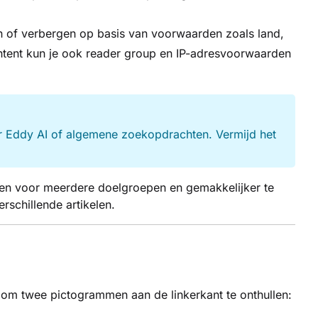
en of verbergen op basis van voorwaarden zoals land,
ontent kun je ook reader group en IP-adresvoorwaarden
r Eddy AI of algemene zoekopdrachten. Vermijd het
den voor meerdere doelgroepen en gemakkelijker te
rschillende artikelen.
m twee pictogrammen aan de linkerkant te onthullen: