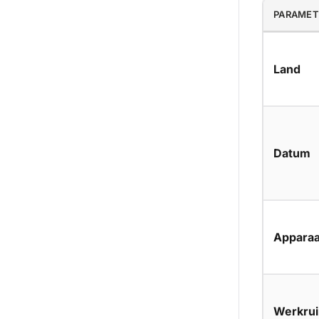
PARAMET
Land
Datum
Apparaa
Werkru