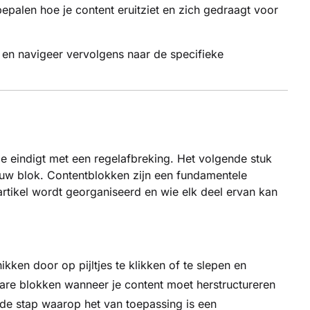
epalen hoe je content eruitziet en zich gedraagt voor
 en navigeer vervolgens naar de specifieke
 eindigt met een regelafbreking. Het volgende stuk
euw blok. Contentblokken zijn een fundamentele
artikel wordt georganiseerd en wie elk deel ervan kan
hikken door op pijltjes te klikken of te slepen en
are blokken wanneer je content moet herstructureren
 de stap waarop het van toepassing is een