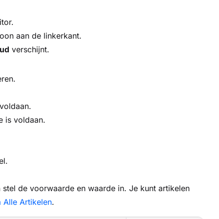
tor.
coon aan de linkerkant.
oud
verschijnt.
eren.
voldaan.
 is voldaan.
el.
stel de voorwaarde en waarde in. Je kunt artikelen
 Alle Artikelen
.