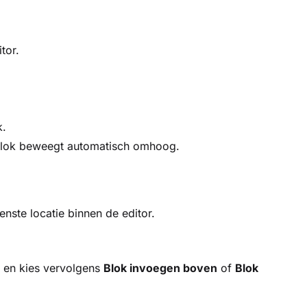
tor.
k.
 blok beweegt automatisch omhoog.
nste locatie binnen de editor.
n en kies vervolgens
Blok invoegen boven
of
Blok