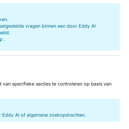
ken.
veelgestelde vragen binnen een door Eddy AI
atst.
p .
d van specifieke secties te controleren op basis van
or Eddy AI of algemene zoekopdrachten.